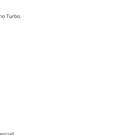
ano Turbo.
encial)