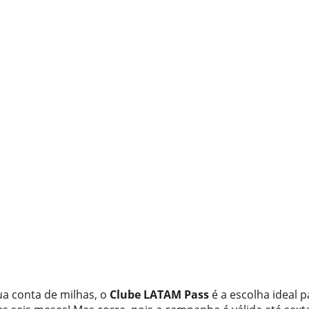
a conta de milhas, o 
Clube LATAM Pass
 é a escolha ideal 