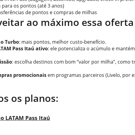
 para os pontos (até 3 anos)
sferências de pontos e compras de milhas
eitar ao máximo essa oferta
no Turbo
: mais pontos, melhor custo-benefício.
ATAM Pass Itaú
ativo
: ele potencializa o acúmulo e mantém
issão
: escolha destinos com bom “valor por milha”, como 
pras promocionais
 em programas parceiros (Livelo, por 
os os planos:
ão LATAM Pass Itaú