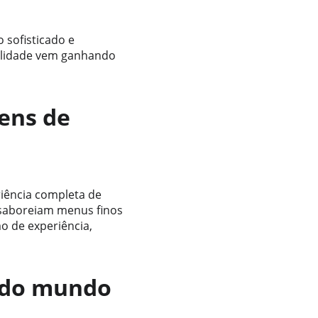
 sofisticado e 
alidade vem ganhando 
ens de 
iência completa de 
 saboreiam menus finos 
 de experiência, 
r do mundo