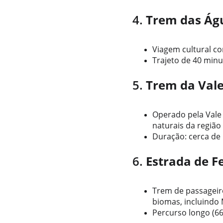
4. 
Trem das Águ
Viagem cultural co
Trajeto de 40 minu
5. 
Trem da Vale
Operado pela Vale 
naturais da região
Duração: cerca de 1
6. 
Estrada de Fe
Trem de passageir
biomas, incluindo 
Percurso longo (6