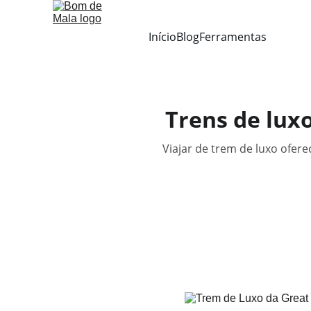
Início
Blog
Ferramentas
Trens de luxo
Viajar de trem de luxo ofere