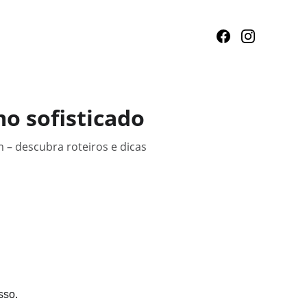
mo sofisticado
m – descubra roteiros e dicas