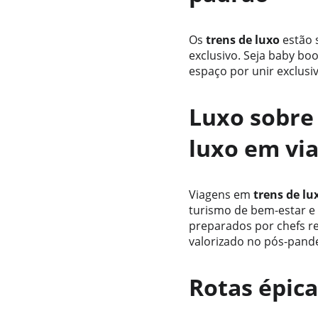
Os 
trens de luxo
 estão
exclusivo. Seja baby b
espaço por unir exclusi
Luxo sobre 
luxo em vi
Viagens em 
trens de lu
turismo de bem-estar e 
preparados por chefs r
valorizado no pós-pande
Rotas épic