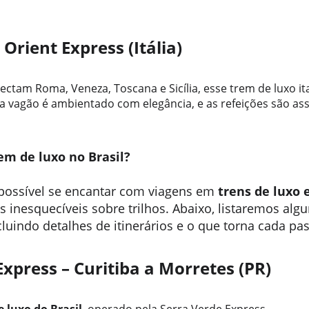
 Orient Express (Itália)
ectam Roma, Veneza, Toscana e Sicília, esse trem de luxo it
a vagão é ambientado com elegância, e as refeições são ass
em de luxo no Brasil?
possível se encantar com viagens em 
trens de luxo e
 inesquecíveis sobre trilhos. Abaixo, listaremos alg
ncluindo detalhes de itinerários e o que torna cada pas
Express – Curitiba a Morretes (PR)