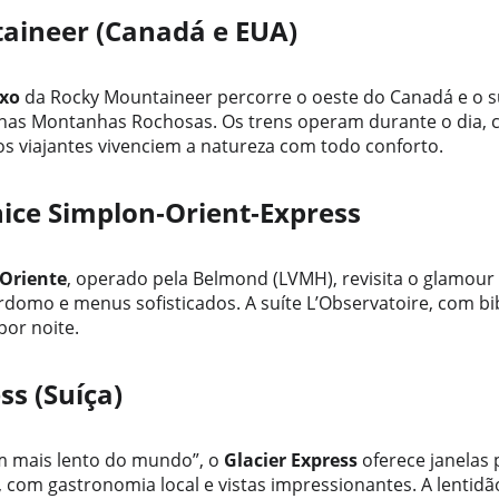
aineer (Canadá e EUA)
uxo
 da Rocky Mountaineer percorre o oeste do Canadá e o 
 nas Montanhas Rochosas. Os trens operam durante o dia, 
os viajantes vivenciem a natureza com todo conforto.
ice Simplon‑Orient‑Express
 Oriente
, operado pela Belmond (LVMH), revisita o glamour 
domo e menus sofisticados. A suíte L’Observatoire, com bibl
por noite.
ss (Suíça)
 mais lento do mundo”, o 
Glacier Express
 oferece janelas
 com gastronomia local e vistas impressionantes. A lentidão