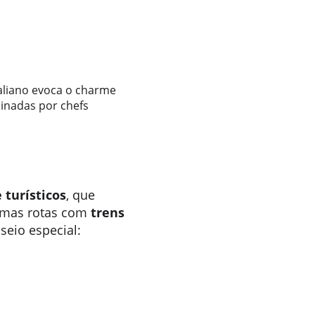
aliano evoca o charme 
inadas por chefs 
 turísticos
, que 
umas rotas com 
trens 
seio especial: