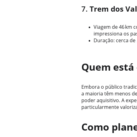
7. 
Trem dos Val
Viagem de 46 km co
impressiona os pas
Duração: cerca de 
Quem está 
Embora o público tradic
a maioria têm menos de 
poder aquisitivo. A expe
particularmente valoriz
Como plane