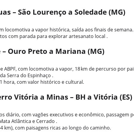
as – São Lourenço a Soledade (MG)
m locomotiva a vapor histórica, saída aos finais de semana.
tos com parada para explorar artesanato local .
 – Ouro Preto a Mariana (MG)
e ABPF, com locomotiva a vapor, 18 km de percurso por pais
 da Serra do Espinhaço .
 hora, com valor histórico e cultural.
rro Vitória a Minas – BH a Vitória (ES)
os diário, com vagões executivos e econômico, passagem p
Mata Atlântica e Cerrado .
64 km), com paisagens ricas ao longo do caminho.