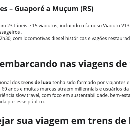
es – Guaporé a Muçum (RS)
m 23 túneis e 15 viadutos, incluindo o famoso Viaduto V13 
sageiros .
2h30, com locomotivas diesel históricas e vagões restaura
embarcando nas viagens de
ional dos 
trens de luxo
 tenha sido formado por viajantes en
60 anos e muitas marcas atraem millennials e usuários da
riência slow travel, com foco em sustentabilidade, bem-esta
ada por esse público.
jar sua viagem em trens de 