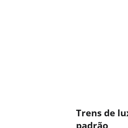
Trens de lu
padrão