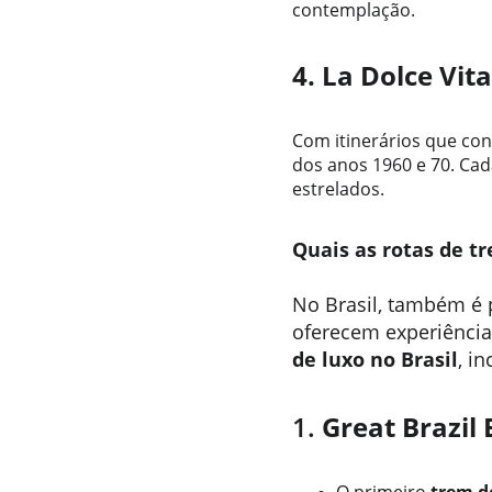
contemplação.
4. La Dolce Vita
Com itinerários que con
dos anos 1960 e 70. Cad
estrelados.
Quais as rotas de tr
No Brasil, também é 
oferecem experiências
de luxo no Brasil
, i
1. 
Great Brazil 