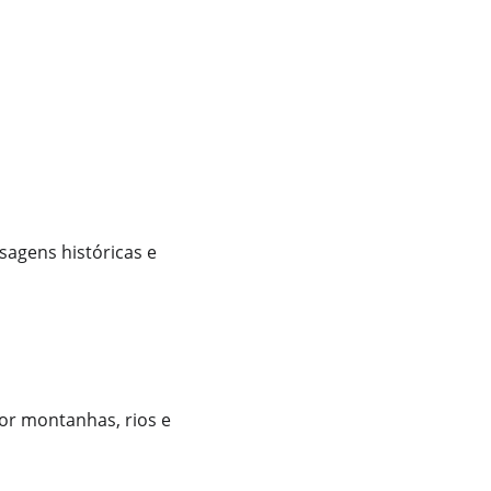
agens históricas e 
or montanhas, rios e 