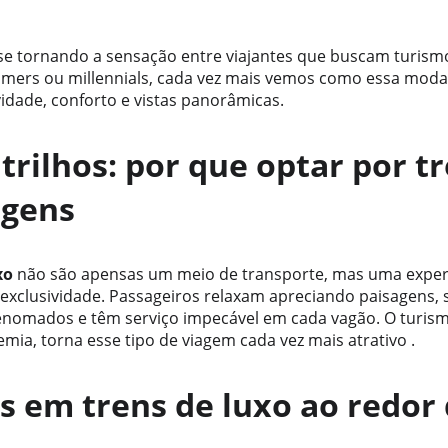
 se tornando a sensação entre viajantes que buscam turismo
oomers ou millennials, cada vez mais vemos como essa mod
vidade, conforto e vistas panorâmicas.
trilhos: por que optar por tr
agens
xo
 não são apensas um meio de transporte, mas uma exper
exclusividade. Passageiros relaxam apreciando paisagens,
enomados e têm serviço impecável em cada vagão. O turismo
mia, torna esse tipo de viagem cada vez mais atrativo .
as em trens de luxo ao redo