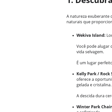
A natureza exuberante da
naturais que proporcio
Wekiva Island:
 Lo
Você pode alugar c
vida selvagem. 
É um lugar perfeit
Kelly Park / Rock 
oferece a oportun
gelada e cristalina.
A descida dura ce
Winter Park Chain