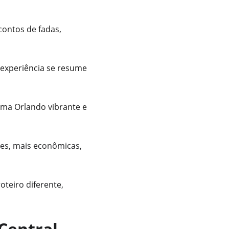
ontos de fadas, 
 experiência se resume 
uma Orlando vibrante e 
zes, mais econômicas, 
teiro diferente, 
 Central