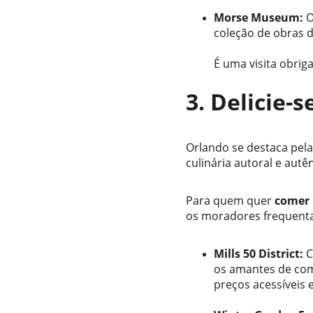
Morse Museum:
 
coleção de obras de
É uma visita obrig
3. Delicie-
Orlando se destaca pela
culinária autoral e aut
Para quem quer 
comer
os moradores frequent
Mills 50 District:
 
os amantes de comi
preços acessíveis 