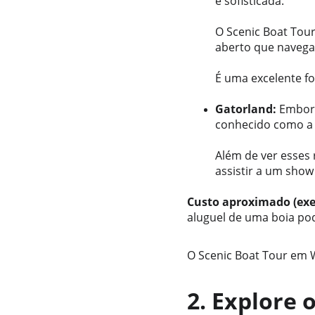
e sofisticada. 
O Scenic Boat Tou
aberto que navega 
É uma excelente fo
Gatorland:
 Embora
conhecido como a c
Além de ver esses 
assistir a um show
Custo aproximado (ex
aluguel de uma boia pod
O Scenic Boat Tour em 
2. Explore o