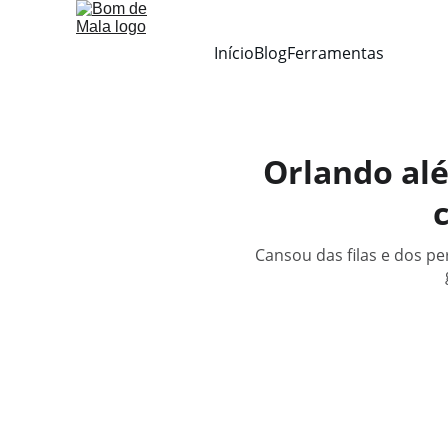
Início
Blog
Ferramentas
Orlando alé
Cansou das filas e dos p