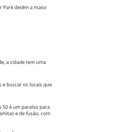
 Park detém a maior 
 
de, a cidade tem uma 
s e buscar os locais que 
s 50 é um paraíso para 
amitas e de fusão, com 