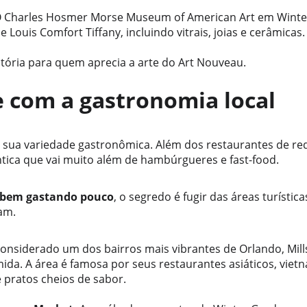
O Charles Hosmer Morse Museum of American Art em Winter
 Louis Comfort Tiffany, incluindo vitrais, joias e cerâmicas.
atória para quem aprecia a arte do Art Nouveau.
se com a gastronomia local
 sua variedade gastronômica. Além dos restaurantes de re
êntica que vai muito além de hambúrgueres e fast-food.
 bem gastando pouco
, o segredo é fugir das áreas turística
am.
Considerado um dos bairros mais vibrantes de Orlando, Mill
da. A área é famosa por seus restaurantes asiáticos, vietn
e pratos cheios de sabor.