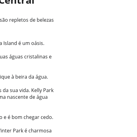
são repletos de belezas 
 Island é um oásis. 
as águas cristalinas e 
ique à beira da água.
da sua vida. Kelly Park 
uma nascente de água 
o e é bom chegar cedo.
Winter Park é charmosa 