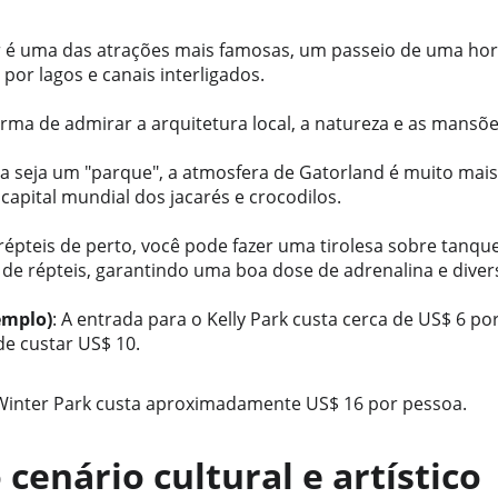
r é uma das atrações mais famosas, um passeio de uma ho
por lagos e canais interligados. 
rma de admirar a arquitetura local, a natureza e as mansõe
 seja um "parque", a atmosfera de Gatorland é muito mais 
apital mundial dos jacarés e crocodilos. 
répteis de perto, você pode fazer uma tirolesa sobre tanque
 de répteis, garantindo uma boa dose de adrenalina e diver
emplo)
: A entrada para o Kelly Park custa cerca de US$ 6 po
e custar US$ 10. 
Winter Park custa aproximadamente US$ 16 por pessoa.
 cenário cultural e artístico