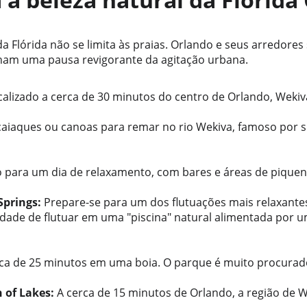
 Flórida não se limita às praias. Orlando e seus arredores 
nam uma pausa revigorante da agitação urbana.
calizado a cerca de 30 minutos do centro de Orlando, Wekiva
aiaques ou canoas para remar no rio Wekiva, famoso por su
o para um dia de relaxamento, com bares e áreas de piquen
Springs:
 Prepare-se para um dos flutuações mais relaxantes 
idade de flutuar em uma "piscina" natural alimentada por 
 
rca de 25 minutos em uma boia. O parque é muito procurad
 of Lakes:
 A cerca de 15 minutos de Orlando, a região de 