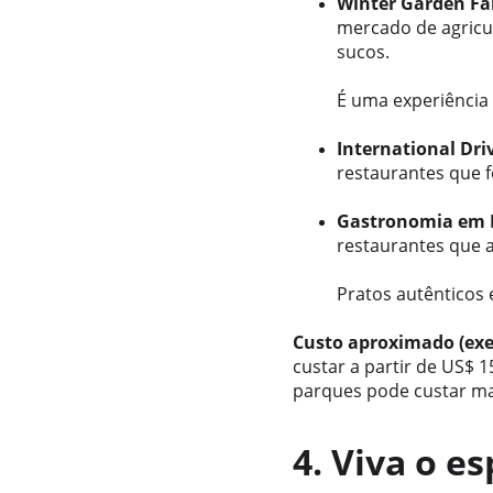
Winter Garden Fa
mercado de agricul
sucos.
É uma experiência
International Dri
restaurantes que f
Gastronomia em 
restaurantes que a
Pratos autênticos 
Custo aproximado (ex
custar a partir de US$
parques pode custar ma
4. Viva o e