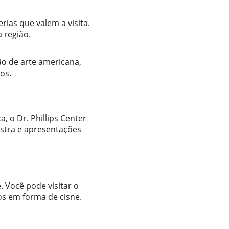
ias que valem a visita. 
 região.
o de arte americana, 
os. 
, o Dr. Phillips Center 
stra e apresentações 
. Você pode visitar o 
os em forma de cisne. 