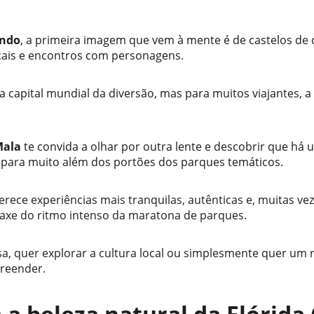
ando
, a primeira imagem que vem à mente é de castelos de c
ais e encontros com personagens. 
 a capital mundial da diversão, mas para muitos viajantes, a
Mala
 te convida a olhar por outra lente e descobrir que há 
e para muito além dos portões dos parques temáticos.
erece experiências mais tranquilas, autênticas e, muitas ve
axe do ritmo intenso da maratona de parques. 
, quer explorar a cultura local ou simplesmente quer um ro
preender.
 a beleza natural da Flórida