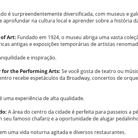
ando é surpreendentemente diversificada, com museus e galer
 aprofundar na cultura local e aprender sobre a história da
f Art:
 Fundado em 1924, o museu abriga uma vasta coleçã
icas antigas e exposições temporárias de artistas renomad
nquilidade e inspiração.
r for the Performing Arts:
 Se você gosta de teatro ou música
 centro recebe espetáculos da Broadway, concertos de orque
 uma experiência de alta qualidade.
do:
 A área do centro da cidade é perfeita para passeios a pé
m seu famoso chafariz e a oportunidade de alugar pedalinh
em uma vida noturna agitada e diversos restaurantes.