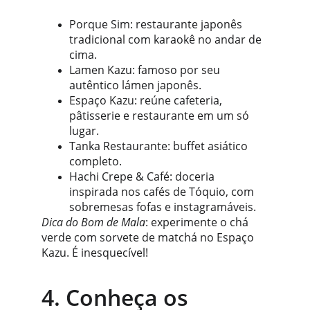
Porque Sim: restaurante japonês 
tradicional com karaokê no andar de 
cima.
Lamen Kazu: famoso por seu 
autêntico lámen japonês.
Espaço Kazu: reúne cafeteria, 
pâtisserie e restaurante em um só 
lugar.
Tanka Restaurante: buffet asiático 
completo.
Hachi Crepe & Café: doceria 
inspirada nos cafés de Tóquio, com 
sobremesas fofas e instagramáveis.
Dica do Bom de Mala
: experimente o chá 
verde com sorvete de matchá no Espaço 
Kazu. É inesquecível!
4. Conheça os 