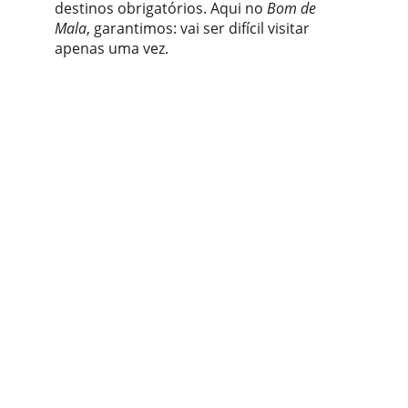
destinos obrigatórios. Aqui no 
Bom de 
Mala
, garantimos: vai ser difícil visitar 
apenas uma vez.
A vida é muito melhor com 
viagens