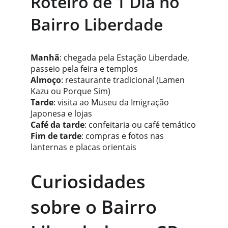
Roteiro de 1 Dia no 
Bairro Liberdade
Manhã
: chegada pela Estação Liberdade, 
passeio pela feira e templos
Almoço
: restaurante tradicional (Lamen 
Kazu ou Porque Sim)
Tarde
: visita ao Museu da Imigração 
Japonesa e lojas
Café da tarde
: confeitaria ou café temático
Fim de tarde
: compras e fotos nas 
lanternas e placas orientais
Curiosidades 
sobre o Bairro 