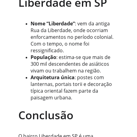
Liberdade em SP
Nome “Liberdade”
: vem da antiga 
Rua da Liberdade, onde ocorriam 
enforcamentos no período colonial. 
Com o tempo, o nome foi 
ressignificado.
População
: estima-se que mais de 
300 mil descendentes de asiáticos 
vivam ou trabalhem na região.
Arquitetura única
: postes com 
lanternas, portais torii e decoração 
típica oriental fazem parte da 
paisagem urbana.
Conclusão
O bairro Liberdade em SP é uma 