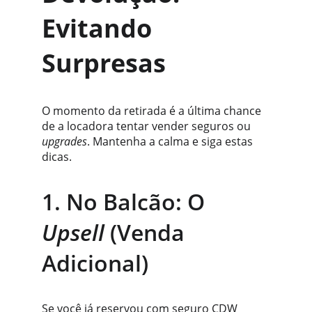
Evitando 
Surpresas
O momento da retirada é a última chance 
de a locadora tentar vender seguros ou 
upgrades
. Mantenha a calma e siga estas 
dicas.
1. No Balcão: O 
Upsell
 (Venda 
Adicional)
Se você já reservou com seguro CDW 