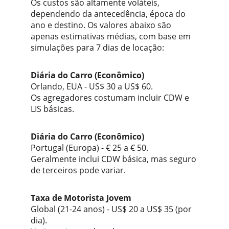
Os custos são altamente voláteis, 
dependendo da antecedência, época do 
ano e destino. Os valores abaixo são 
apenas estimativas médias, com base em 
simulações para 7 dias de locação:
Diária do Carro (Econômico)
Orlando, EUA - US$ 30 a US$ 60.
Os agregadores costumam incluir CDW e 
LIS básicas.
Diária do Carro (Econômico) 
Portugal (Europa) - € 25 a € 50.
Geralmente inclui CDW básica, mas seguro 
de terceiros pode variar.
Taxa de Motorista Jovem 
Global (21-24 anos) - US$ 20 a US$ 35 (por 
dia).