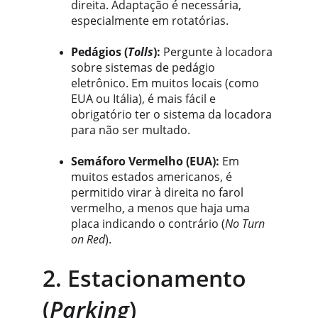
direita. Adaptação é necessária, 
especialmente em rotatórias.
Pedágios (
Tolls
):
 Pergunte à locadora 
sobre sistemas de pedágio 
eletrônico. Em muitos locais (como 
EUA ou Itália), é mais fácil e 
obrigatório ter o sistema da locadora 
para não ser multado.
Semáforo Vermelho (EUA):
 Em 
muitos estados americanos, é 
permitido virar à direita no farol 
vermelho, a menos que haja uma 
placa indicando o contrário (
No Turn 
on Red
).
2. Estacionamento 
(
Parking
)