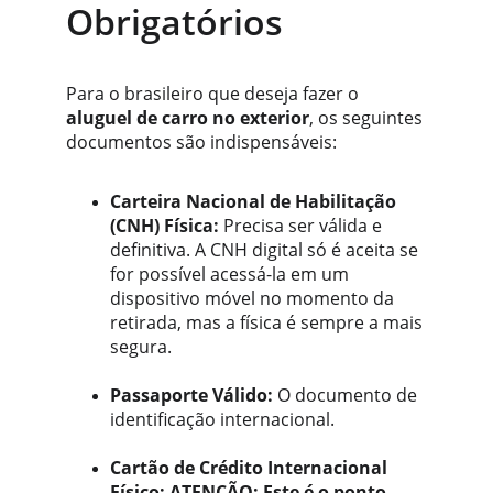
Obrigatórios
Para o brasileiro que deseja fazer o 
aluguel de carro no exterior
, os seguintes 
documentos são indispensáveis:
Carteira Nacional de Habilitação 
(CNH) Física:
 Precisa ser válida e 
definitiva. A CNH digital só é aceita se 
for possível acessá-la em um 
dispositivo móvel no momento da 
retirada, mas a física é sempre a mais 
segura.
Passaporte Válido:
 O documento de 
identificação internacional.
Cartão de Crédito Internacional 
Físico:
ATENÇÃO: Este é o ponto 