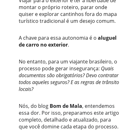
Viajar para o exterior e ter a liberdade de 
montar o próprio roteiro, parar onde 
quiser e explorar cantinhos fora do mapa 
turístico tradicional é um desejo comum. 
A chave para essa autonomia é o 
aluguel 
de carro no exterior
. 
No entanto, para um viajante brasileiro, o 
processo pode gerar insegurança: 
Quais 
documentos são obrigatórios? Devo contratar 
todos aqueles seguros? E as regras de trânsito 
locais?
Nós, do blog 
Bom de Mala
, entendemos 
essa dor. Por isso, preparamos este artigo 
completo, detalhado e atualizado, para 
que você domine cada etapa do processo. 