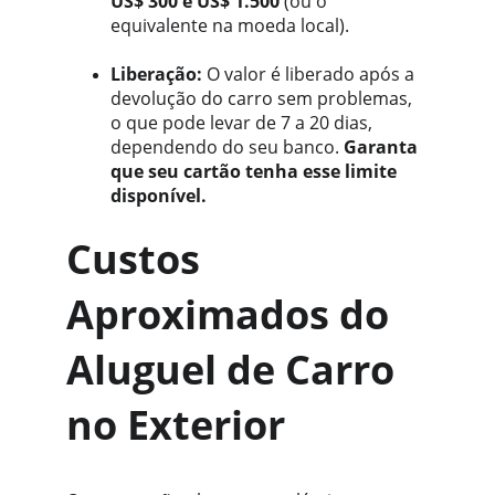
US$ 300 e US$ 1.500
 (ou o 
equivalente na moeda local).
Liberação:
 O valor é liberado após a 
devolução do carro sem problemas, 
o que pode levar de 7 a 20 dias, 
dependendo do seu banco. 
Garanta 
que seu cartão tenha esse limite 
disponível.
Custos 
Aproximados do 
Aluguel de Carro 
no Exterior