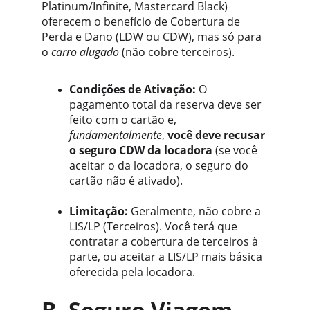
Platinum/Infinite, Mastercard Black) 
oferecem o benefício de Cobertura de 
Perda e Dano (LDW ou CDW), mas só para 
o 
carro alugado
 (não cobre terceiros).
Condições de Ativação:
 O 
pagamento total da reserva deve ser 
feito com o cartão e, 
fundamentalmente
, 
você deve recusar 
o seguro CDW da locadora
 (se você 
aceitar o da locadora, o seguro do 
cartão não é ativado).
Limitação:
 Geralmente, não cobre a 
LIS/LP (Terceiros). Você terá que 
contratar a cobertura de terceiros à 
parte, ou aceitar a LIS/LP mais básica 
oferecida pela locadora.
B. Seguro Viagem 