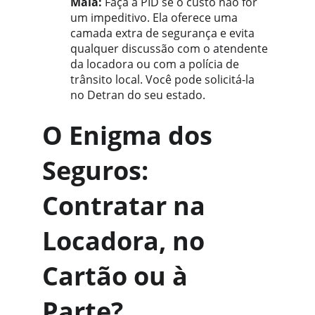
Mala:
 Faça a PID se o custo não for 
um impeditivo. Ela oferece uma 
camada extra de segurança e evita 
qualquer discussão com o atendente 
da locadora ou com a polícia de 
trânsito local. Você pode solicitá-la 
no Detran do seu estado.
O Enigma dos 
Seguros: 
Contratar na 
Locadora, no 
Cartão ou à 
Parte?