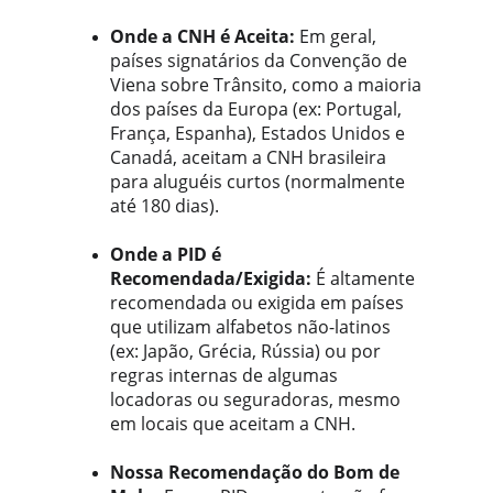
Onde a CNH é Aceita:
 Em geral, 
países signatários da Convenção de 
Viena sobre Trânsito, como a maioria 
dos países da Europa (ex: Portugal, 
França, Espanha), Estados Unidos e 
Canadá, aceitam a CNH brasileira 
para aluguéis curtos (normalmente 
até 180 dias).
Onde a PID é 
Recomendada/Exigida:
 É altamente 
recomendada ou exigida em países 
que utilizam alfabetos não-latinos 
(ex: Japão, Grécia, Rússia) ou por 
regras internas de algumas 
locadoras ou seguradoras, mesmo 
em locais que aceitam a CNH.
Nossa Recomendação do Bom de 